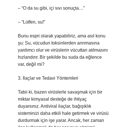
– “O da su gibi, içi sıvı sonuçta…”
– “Lütfen, su!”
Bunu espri olarak yapabiliriz, ama asıl konu
şu: Su, vücudun toksinlerden arınmasına
yardımcı olur ve virüslerin vücuttan atılmasını
hızlandırır. Bir şekilde bu suda da eğlence
var, değil mi?
3. İlaçlar ve Tedavi Yöntemleri
Tabii ki, bazen virüslerle savaşmak için bir
miktar kimyasal desteğe de ihtiyaç
duyarsınız. Antiviral ilaçlar, bağışıklık
sisteminizi daha etkili hale getirmek ve virüsü
durdurmak için işe yarar. Ancak, her zaman