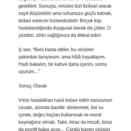
gerektirir. Sonuçta, virüsler bizi fiziksel olarak
zayıf düşürebilir ama ruhumuzu güçlü tutmak,
tedavi sürecini hızlandırabilir. Birçok kişi,
hastalandığında duygusal olarak da çöker. O
yüzden, zihin sağlığınıza da dikkat edin!
İç ses: “Beni hasta ettiler, bu virüsleri
yakından tanıyorum, ama hâlâ hayattayım.
Hadi bakalım, bir kahve daha içerim, sonra
uyurum…”
Sonuç Olarak
Virüs hastalıkları nasıl tedavi edilir sorusunun
cevabı, aslında basittir: dinlenmek, bol su
içmek, doğru ilaçları kullanmak ve moral
kaynağınız olmak. Tabii, biraz da mizah, biraz
da pozitif bakış açısı… Çünkü bazen virüsler