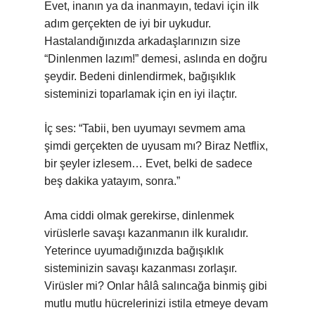
Evet, inanın ya da inanmayın, tedavi için ilk
adım gerçekten de iyi bir uykudur.
Hastalandığınızda arkadaşlarınızın size
“Dinlenmen lazım!” demesi, aslında en doğru
şeydir. Bedeni dinlendirmek, bağışıklık
sisteminizi toparlamak için en iyi ilaçtır.
İç ses: “Tabii, ben uyumayı sevmem ama
şimdi gerçekten de uyusam mı? Biraz Netflix,
bir şeyler izlesem… Evet, belki de sadece
beş dakika yatayım, sonra.”
Ama ciddi olmak gerekirse, dinlenmek
virüslerle savaşı kazanmanın ilk kuralıdır.
Yeterince uyumadığınızda bağışıklık
sisteminizin savaşı kazanması zorlaşır.
Virüsler mi? Onlar hâlâ salıncağa binmiş gibi
mutlu mutlu hücrelerinizi istila etmeye devam