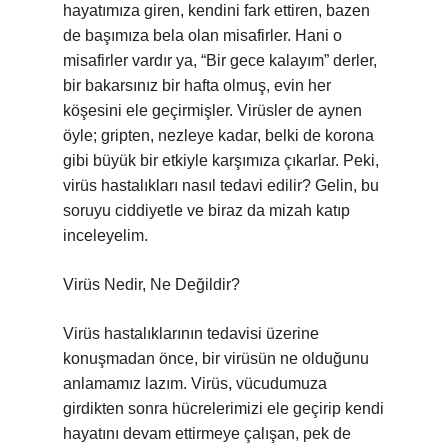
hayatımıza giren, kendini fark ettiren, bazen
de başımıza bela olan misafirler. Hani o
misafirler vardır ya, “Bir gece kalayım” derler,
bir bakarsınız bir hafta olmuş, evin her
köşesini ele geçirmişler. Virüsler de aynen
öyle; gripten, nezleye kadar, belki de korona
gibi büyük bir etkiyle karşımıza çıkarlar. Peki,
virüs hastalıkları nasıl tedavi edilir? Gelin, bu
soruyu ciddiyetle ve biraz da mizah katıp
inceleyelim.
Virüs Nedir, Ne Değildir?
Virüs hastalıklarının tedavisi üzerine
konuşmadan önce, bir virüsün ne olduğunu
anlamamız lazım. Virüs, vücudumuza
girdikten sonra hücrelerimizi ele geçirip kendi
hayatını devam ettirmeye çalışan, pek de