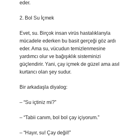
eder.
2. Bol Su İçmek
Evet, su. Birçok insan virüs hastalıklarıyla
mücadele ederken bu basit gerçeği göz ardı
eder. Ama su, vücudun temizlenmesine
yardımcı olur ve bağışıklık sisteminizi
güçlendirir. Yani, çay içmek de güzel ama asıl
kurtarıcı olan şey sudur.
Bir arkadaşla diyalog:
– “Su içtiniz mi?”
– “Tabii canım, bol bol çay içiyorum.”
– “Hayır, su! Çay değil!”