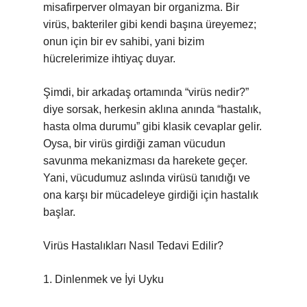
misafirperver olmayan bir organizma. Bir
virüs, bakteriler gibi kendi başına üreyemez;
onun için bir ev sahibi, yani bizim
hücrelerimize ihtiyaç duyar.
Şimdi, bir arkadaş ortamında “virüs nedir?”
diye sorsak, herkesin aklına anında “hastalık,
hasta olma durumu” gibi klasik cevaplar gelir.
Oysa, bir virüs girdiği zaman vücudun
savunma mekanizması da harekete geçer.
Yani, vücudumuz aslında virüsü tanıdığı ve
ona karşı bir mücadeleye girdiği için hastalık
başlar.
Virüs Hastalıkları Nasıl Tedavi Edilir?
1. Dinlenmek ve İyi Uyku