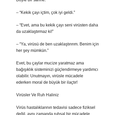
– “Kekik çayı içtim, çok iyi geldi.”
– “Evet, ama bu kekik çayı seni virüsten daha
da uzaklaştırmaz ki!”
– “Ya, virüsü de ben uzaklaştırırım. Benim için
her şey mümkün.”
Evet, bu çaylar mucize yaratmaz ama
bağışıklık sisteminizi güçlendirmeye yardımcı
olabilir. Unutmayın, virüsle mücadele
ederken moral de büyük bir ilaçtır!
Virüsler Ve Ruh Haliniz
Virüs hastalıklarının tedavisi sadece fiziksel
değil, aynı zamanda ruhsal bir mücadele