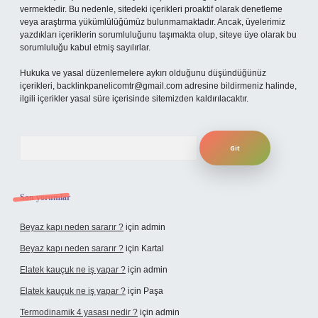
vermektedir. Bu nedenle, sitedeki içerikleri proaktif olarak denetleme
veya araştırma yükümlülüğümüz bulunmamaktadır. Ancak, üyelerimiz
yazdıkları içeriklerin sorumluluğunu taşımakta olup, siteye üye olarak bu
sorumluluğu kabul etmiş sayılırlar.
Hukuka ve yasal düzenlemelere aykırı olduğunu düşündüğünüz
içerikleri,
backlinkpanelicomtr@gmail.com
adresine bildirmeniz halinde,
ilgili içerikler yasal süre içerisinde sitemizden kaldırılacaktır.
Arama
Son yorumlar
Beyaz kapı neden sararır ?
için
admin
Beyaz kapı neden sararır ?
için
Kartal
Elatek kauçuk ne iş yapar ?
için
admin
Elatek kauçuk ne iş yapar ?
için
Paşa
Termodinamik 4 yasası nedir ?
için
admin