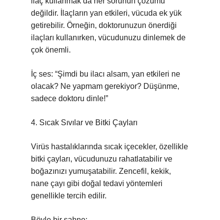
ilaç kullanmak da her sorunun çözümü
değildir. İlaçların yan etkileri, vücuda ek yük
getirebilir. Örneğin, doktorunuzun önerdiği
ilaçları kullanırken, vücudunuzu dinlemek de
çok önemli.
İç ses: “Şimdi bu ilacı alsam, yan etkileri ne
olacak? Ne yapmam gerekiyor? Düşünme,
sadece doktoru dinle!”
4. Sıcak Sıvılar ve Bitki Çayları
Virüs hastalıklarında sıcak içecekler, özellikle
bitki çayları, vücudunuzu rahatlatabilir ve
boğazınızı yumuşatabilir. Zencefil, kekik,
nane çayı gibi doğal tedavi yöntemleri
genellikle tercih edilir.
Böyle bir sahne: