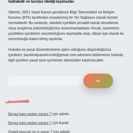
halindedir ve tavsiye niteliği taşımazlar.
Sitemiz, 5651 Sayılı Kanun gereğince Bilgi Teknolojileri ve İletişim
Kurumu (BTK) tarafından onaylanmış bir Yer Sağlayıcı olarak hizmet
vermektedir. Bu nedenle, sitedeki içerikleri proaktif olarak denetleme
veya araştırma yükümlülüğümüz bulunmamaktadır. Ancak, üyelerimiz
yazdıkları içeriklerin sorumluluğunu taşımakta olup, siteye üye olarak bu
sorumluluğu kabul etmiş sayılırlar.
Hukuka ve yasal düzenlemelere aykırı olduğunu düşündüğünüz
içerikleri,
backlinkpanelicomtr@gmail.com
adresine bildirmeniz halinde,
ilgili içerikler yasal süre içerisinde sitemizden kaldırılacaktır.
Arama
Son yorumlar
Beyaz kapı neden sararır ?
için
admin
Beyaz kapı neden sararır ?
için
Kartal
Elatek kauçuk ne iş yapar ?
için
admin