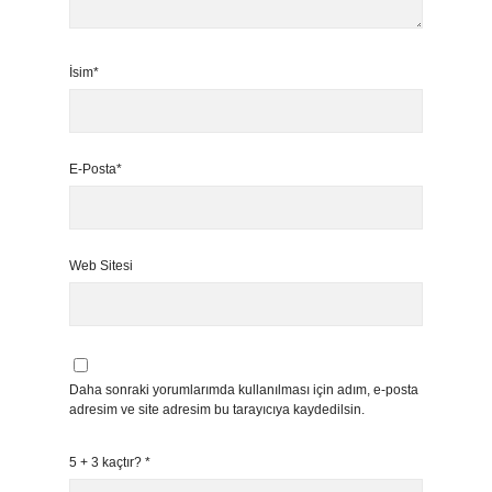
İsim*
E-Posta*
Web Sitesi
Daha sonraki yorumlarımda kullanılması için adım, e-posta
adresim ve site adresim bu tarayıcıya kaydedilsin.
5 + 3 kaçtır?
*