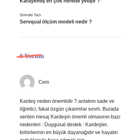
Karayemiş en çok nerede yetişir ?
Sonraki Yazı
Servqual ölçüm modeli nedir ?
6 Yorum
Cem
Kardeş neden önemlidir ? anlatımı sade ve
öğretici, fakat özgün çıkarımlar sınırlı. Burada
verilen mesaj Kardeşin önemli olmasının bazı
nedenleri : Duygusal destek : Kardeşler,
birbirlerinin en büyük dayanağıdır ve hayatın