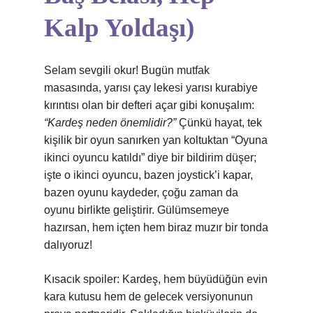
Kalp Yoldaşı)
Selam sevgili okur! Bugün mutfak
masasında, yarısı çay lekesi yarısı kurabiye
kırıntısı olan bir defteri açar gibi konuşalım:
“Kardeş neden önemlidir?”
Çünkü hayat, tek
kişilik bir oyun sanırken yan koltuktan “Oyuna
ikinci oyuncu katıldı” diye bir bildirim düşer;
işte o ikinci oyuncu, bazen joystick’i kapar,
bazen oyunu kaydeder, çoğu zaman da
oyunu birlikte geliştirir. Gülümsemeye
hazırsan, hem içten hem biraz muzır bir tonda
dalıyoruz!
Kısacık spoiler: Kardeş, hem büyüdüğün evin
kara kutusu hem de gelecek versiyonunun