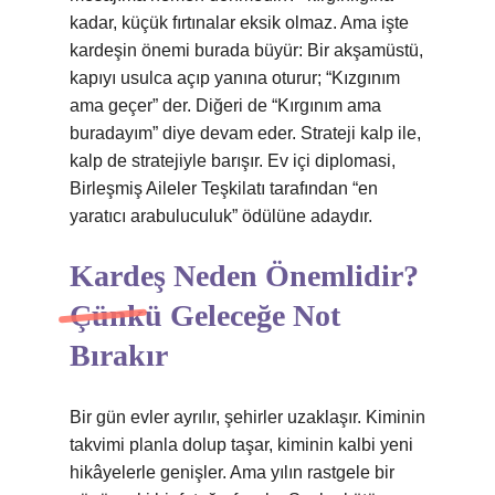
kadar, küçük fırtınalar eksik olmaz. Ama işte
kardeşin önemi burada büyür: Bir akşamüstü,
kapıyı usulca açıp yanına oturur; “Kızgınım
ama geçer” der. Diğeri de “Kırgınım ama
buradayım” diye devam eder. Strateji kalp ile,
kalp de stratejiyle barışır. Ev içi diplomasi,
Birleşmiş Aileler Teşkilatı tarafından “en
yaratıcı arabuluculuk” ödülüne adaydır.
Kardeş Neden Önemlidir?
Çünkü Geleceğe Not
Bırakır
Bir gün evler ayrılır, şehirler uzaklaşır. Kiminin
takvimi planla dolup taşar, kiminin kalbi yeni
hikâyelerle genişler. Ama yılın rastgele bir