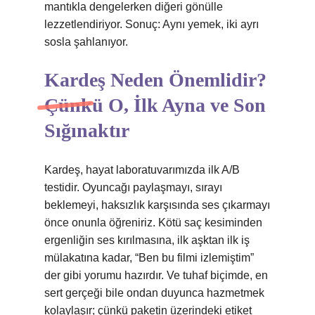
mantıkla dengelerken diğeri gönülle
lezzetlendiriyor. Sonuç: Aynı yemek, iki ayrı
sosla şahlanıyor.
Kardeş Neden Önemlidir?
Çünkü O, İlk Ayna ve Son
Sığınaktır
Kardeş, hayat laboratuvarımızda ilk A/B
testidir. Oyuncağı paylaşmayı, sırayı
beklemeyi, haksızlık karşısında ses çıkarmayı
önce onunla öğreniriz. Kötü saç kesiminden
ergenliğin ses kırılmasına, ilk aşktan ilk iş
mülakatına kadar, “Ben bu filmi izlemiştim”
der gibi yorumu hazırdır. Ve tuhaf biçimde, en
sert gerçeği bile ondan duyunca hazmetmek
kolaylaşır; çünkü paketin üzerindeki etiket