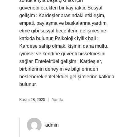
zorluklarıyla başa çıkmak için
güvenebilecekleri bir kaynaktır. Sosyal
gelişim : Kardeşler arasındaki etkileşim,
empati, paylaşma ve başkalarına yardım
etme gibi sosyal becerilerin gelişmesine
katkıda bulunur. Psikolojik iyilik hali :
Kardeşe sahip olmak, kişinin daha mutlu,
iyimser ve kendine güvenli hissetmesini
sağlar. Entelektüel gelişim : Kardeşler,
birbirlerinin deneyim ve bilgilerinden
beslenerek entelektüel gelişimlerine katkıda
bulunur.
Kasım 28, 2025
Yanıtla
admin