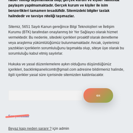
haber niteliği taşımamakta olup, gerçek kurum ve kişiler hakkında
paylaşım yapılmamaktadır. Gerçek kurum ve kişiler ile isim
benzerlikleri tamamen tesadüfidir. Sitemizdeki bilgiler taslak
halindedir ve tavsiye niteliği taşımazlar.
Sitemiz, 5651 Sayılı Kanun gereğince Bilgi Teknolojileri ve İletişim
Kurumu (BTK) tarafından onaylanmış bir Yer Sağlayıcı olarak hizmet
vermektedir. Bu nedenle, sitedeki içerikleri proaktif olarak denetleme
veya araştırma yükümlülüğümüz bulunmamaktadır. Ancak, üyelerimiz
yazdıkları içeriklerin sorumluluğunu taşımakta olup, siteye üye olarak bu
sorumluluğu kabul etmiş sayılırlar.
Hukuka ve yasal düzenlemelere aykırı olduğunu düşündüğünüz
içerikleri,
backlinkpanelicomtr@gmail.com
adresine bildirmeniz halinde,
ilgili içerikler yasal süre içerisinde sitemizden kaldırılacaktır.
Arama
Son yorumlar
Beyaz kapı neden sararır ?
için
admin