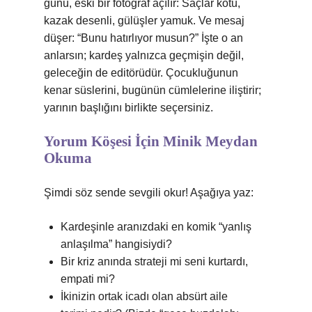
günü, eski bir fotoğraf açılır: Saçlar kötü,
kazak desenli, gülüşler yamuk. Ve mesaj
düşer: “Bunu hatırlıyor musun?” İşte o an
anlarsın; kardeş yalnızca geçmişin değil,
geleceğin de editörüdür. Çocukluğunun
kenar süslerini, bugünün cümlelerine iliştirir;
yarının başlığını birlikte seçersiniz.
Yorum Köşesi İçin Minik Meydan
Okuma
Şimdi söz sende sevgili okur! Aşağıya yaz:
Kardeşinle aranızdaki en komik “yanlış
anlaşılma” hangisiydi?
Bir kriz anında strateji mi seni kurtardı,
empati mi?
İkinizin ortak icadı olan absürt aile