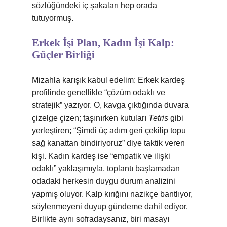
sözlüğündeki iç şakaları hep orada
tutuyormuş.
Erkek İşi Plan, Kadın İşi Kalp:
Güçler Birliği
Mizahla karışık kabul edelim: Erkek kardeş
profilinde genellikle “çözüm odaklı ve
stratejik” yazıyor. O, kavga çıktığında duvara
çizelge çizen; taşınırken kutuları
Tetris
gibi
yerleştiren; “Şimdi üç adım geri çekilip topu
sağ kanattan bindiriyoruz” diye taktik veren
kişi. Kadın kardeş ise “empatik ve ilişki
odaklı” yaklaşımıyla, toplantı başlamadan
odadaki herkesin duygu durum analizini
yapmış oluyor. Kalp kırığını nazikçe bantlıyor,
söylenmeyeni duyup gündeme dahil ediyor.
Birlikte aynı sofradaysanız, biri masayı