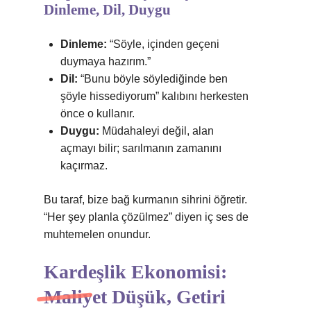
Dinleme, Dil, Duygu
Dinleme:
“Söyle, içinden geçeni
duymaya hazırım.”
Dil:
“Bunu böyle söylediğinde ben
şöyle hissediyorum” kalıbını herkesten
önce o kullanır.
Duygu:
Müdahaleyi değil, alan
açmayı bilir; sarılmanın zamanını
kaçırmaz.
Bu taraf, bize bağ kurmanın sihrini öğretir.
“Her şey planla çözülmez” diyen iç ses de
muhtemelen onundur.
Kardeşlik Ekonomisi:
Maliyet Düşük, Getiri