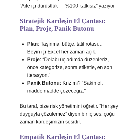
“Aile içi dürüstlük — %100 katkısız” yazıyor.
Stratejik Kardeşin El Çantası:
Plan, Proje, Panik Butonu
Plan:
Taşınma, bütçe, tatil rotası…
Beyin içi Excel her zaman açık.
Proje:
“Dolabı üç adımda düzenleriz,
önce kategorize, sonra etiketle, en son
iterasyon.”
Panik Butonu:
Kriz mi? “Sakin ol,
madde madde çözeceğiz.”
Bu taraf, bize risk yönetimini öğretir. “Her şey
duyguyla çözülemez” diyen bir iç ses, çoğu
zaman kardeşimizin sesidir.
Empatik Kardeşin El Çantası: