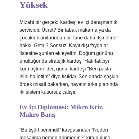
Yüksek
Mizahi bir gerçek: Kardeş, ev içi danışmanlık
servisidir. Ücret? Bir tabak makarna ya da
çocukluk anılarından bir tane daha ifşa etme
hakkı. Getiri? Sonsuz. Kayıt dışı faydalar
listesine şunları ekleyelim: Doğum gününü
unuttuğunda stratejik kardeş “Hatırlatıcıyı
kurmuştum” der; gönül kardeşi “Ben pasta
işini hallettim” diye fısıldar. Sen ortada şaşkın
ördek misali bakarken, hayatın arka planında
iki sistem kusursuz çalışır.
Ev İçi Diplomasi: Mikro Kriz,
Makro Barış
“Bu tişört benimdi!” kavgasından “Neden
mesajıma hemen dönmedin?” kırgınlığına