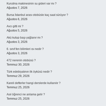
Kurutma makinesinin su gideri var mı ?
Ağustos 7, 2026
Bursa İstanbul arası otobüsle kaç saat sürüyor ?
Ağustos 6, 2026
Avcı gitti mi ?
Ağustos 5, 2026
Akü kutup başı yağlanır mı ?
Ağustos 3, 2026
6. sınıf fen bilimleri ısı nedir ?
Ağustos 3, 2026
472 nerenin otobüsü ?
Temmuz 30, 2026
Türk edebiyatının ilk öyküsü nedir ?
Temmuz 29, 2026
Kareli defterler hangi derslerde kullanılır ?
Temmuz 25, 2026
Asıl öğrenci ne anlama gelir ?
Temmuz 25, 2026