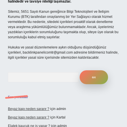
halindedir ve tavsiye niteliği taşımazlar.
Sitemiz, 5651 Sayılı Kanun gereğince Bilgi Teknolojileri ve İletişim
Kurumu (BTK) tarafından onaylanmış bir Yer Sağlayıcı olarak hizmet
vermektedir. Bu nedenle, sitedeki içerikleri proaktif olarak denetleme
veya araştırma yükümlülüğümüz bulunmamaktadır. Ancak, üyelerimiz
yazdıkları içeriklerin sorumluluğunu taşımakta olup, siteye üye olarak bu
sorumluluğu kabul etmiş sayılırlar.
Hukuka ve yasal düzenlemelere aykırı olduğunu düşündüğünüz
içerikleri,
backlinkpanelicomtr@gmail.com
adresine bildirmeniz halinde,
ilgili içerikler yasal süre içerisinde sitemizden kaldırılacaktır.
Arama
Son yorumlar
Beyaz kapı neden sararır ?
için
admin
Beyaz kapı neden sararır ?
için
Kartal
Elatek kauçuk ne iş yapar ?
için
admin