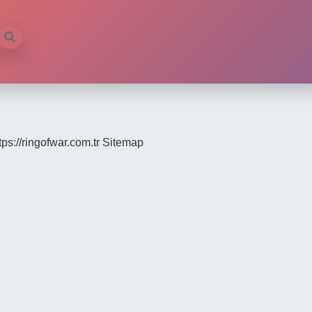
tps://ringofwar.com.tr
Sitemap