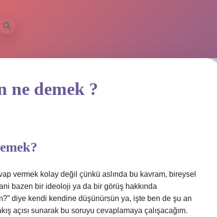
n ne demek ?
Demek?
p vermek kolay değil çünkü aslında bu kavram, bireysel
 Hani bazen bir ideoloji ya da bir görüş hakkında
m?” diye kendi kendine düşünürsün ya, işte ben de şu an
akış açısı sunarak bu soruyu cevaplamaya çalışacağım.