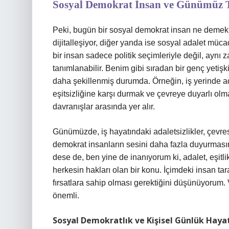
Sosyal Demokrat İnsan ve Günümüz 
Peki, bugün bir sosyal demokrat insan ne demek?
dijitalleşiyor, diğer yanda ise sosyal adalet m
bir insan sadece politik seçimleriyle değil, ay
tanımlanabilir. Benim gibi sıradan bir genç yetişki
daha şekillenmiş durumda. Örneğin, iş yerinde ad
eşitsizliğine karşı durmak ve çevreye duyarlı olm
davranışlar arasında yer alır.
Günümüzde, iş hayatındaki adaletsizlikler, çevresel
demokrat insanların sesini daha fazla duyurması
dese de, ben yine de inanıyorum ki, adalet, eşitl
herkesin hakları olan bir konu. İçimdeki insan tar
fırsatlara sahip olması gerektiğini düşünüyorum
önemli.
Sosyal Demokratlık ve Kişisel Günlük Haya