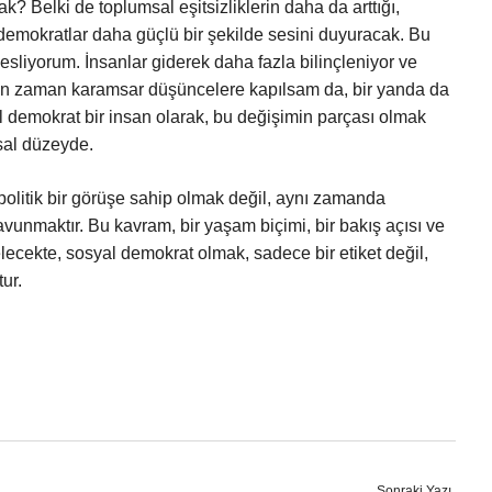
 Belki de toplumsal eşitsizliklerin daha da arttığı,
demokratlar daha güçlü bir şekilde sesini duyuracak. Bu
esliyorum. İnsanlar giderek daha fazla bilinçleniyor ve
aman zaman karamsar düşüncelere kapılsam da, bir yanda da
 demokrat bir insan olarak, bu değişimin parçası olmak
sal düzeyde.
litik bir görüşe sahip olmak değil, aynı zamanda
vunmaktır. Bu kavram, bir yaşam biçimi, bir bakış açısı ve
lecekte, sosyal demokrat olmak, sadece bir etiket değil,
ur.
Sonraki Yazı