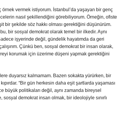
örnek vermek istiyorum. İstanbul’da yaşayan bir genç
lerin nasıl şekillendiğini görebiliyorum. Örneğin, ofiste
it bir şekilde söz hakkı olması gerektiğini düşünürüm.
bu, bir sosyal demokrat olarak temel bir ilkedir. Aynı
adece işyerinde değil, gündelik hayatımda da geri
alışırım. Çünkü ben, sosyal demokrat bir insan olarak,
reyi korumak için üzerime düşeni yapmak gerektiğini
iklere duyarsız kalmamam. Bazen sokakta yürürken, bir
ıpırdar. “Bir gün herkesin daha eşit şartlarda yaşaması
 büyük politikaları değil, aynı zamanda bireysel
, sosyal demokrat insan olmak, bir ideolojiyle sınırlı