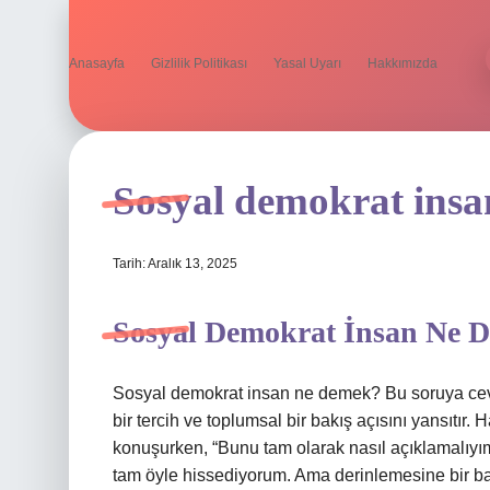
Anasayfa
Gizlilik Politikası
Yasal Uyarı
Hakkımızda
Sosyal demokrat insa
Tarih: Aralık 13, 2025
Sosyal Demokrat İnsan Ne 
Sosyal demokrat insan ne demek? Bu soruya ceva
bir tercih ve toplumsal bir bakış açısını yansıtır.
konuşurken, “Bunu tam olarak nasıl açıklamalıyı
tam öyle hissediyorum. Ama derinlemesine bir b