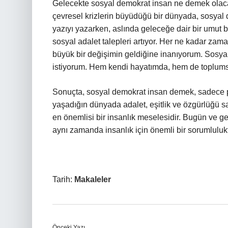
Gelecekte sosyal demokrat insan ne demek olacak?
çevresel krizlerin büyüdüğü bir dünyada, sosyal 
yazıyı yazarken, aslında geleceğe dair bir umut b
sosyal adalet talepleri artıyor. Her ne kadar z
büyük bir değişimin geldiğine inanıyorum. Sosyal
istiyorum. Hem kendi hayatımda, hem de toplum
Sonuçta, sosyal demokrat insan demek, sadece po
yaşadığın dünyada adalet, eşitlik ve özgürlüğü sa
en önemlisi bir insanlık meselesidir. Bugün ve ge
aynı zamanda insanlık için önemli bir sorumlulukt
Tarih:
Makaleler
Önceki Yazı