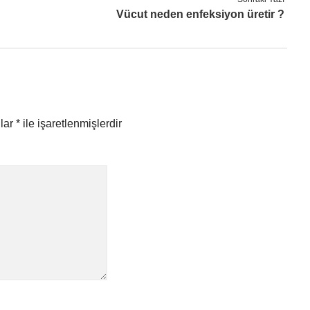
Vücut neden enfeksiyon üretir ?
nlar
*
ile işaretlenmişlerdir