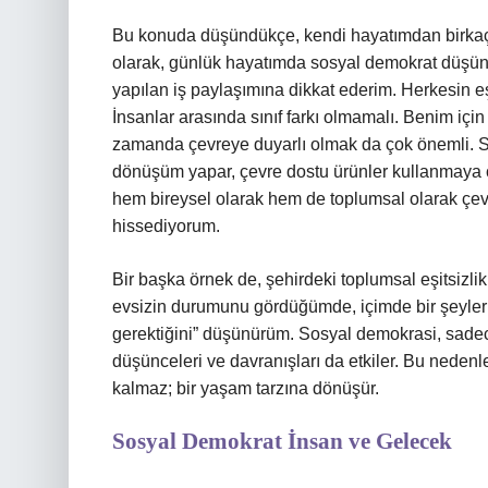
Bu konuda düşündükçe, kendi hayatımdan birkaç 
olarak, günlük hayatımda sosyal demokrat düşünce
yapılan iş paylaşımına dikkat ederim. Herkesin eş
İnsanlar arasında sınıf farkı olmamalı. Benim için 
zamanda çevreye duyarlı olmak da çok önemli. S
dönüşüm yapar, çevre dostu ürünler kullanmaya ç
hem bireysel olarak hem de toplumsal olarak çev
hissediyorum.
Bir başka örnek de, şehirdeki toplumsal eşitsizl
evsizin durumunu gördüğümde, içimde bir şeyler k
gerektiğini” düşünürüm. Sosyal demokrasi, sadece
düşünceleri ve davranışları da etkiler. Bu nedenle
kalmaz; bir yaşam tarzına dönüşür.
Sosyal Demokrat İnsan ve Gelecek