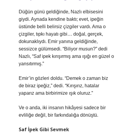
Düğün günü geldiğinde, Nazlı elbisesini
giydi. Aynada kendine baktı; evet, ipeğin
üstünde belli belirsiz çizgiler vardı. Ama o
çizgiler, tıpkı hayatı gibi… doğal, gerçek,
dokunaklıydı. Emir yanına geldiğinde,
sessizce gülümsedi. “Biliyor musun?” dedi
Nazlı, “Saf ipek kırışırmış ama ışığı en güzel o
yansıtırmış.”
Emir’in gözleri doldu. “Demek o zaman biz
de biraz ipeğiz,” dedi. “Kırışırız, hatalar
yaparız ama birbirimize ışık oluruz.”
Ve o anda, iki insanın hikâyesi sadece bir
evliliğe değil, bir farkındalığa dönüştü.
Saf İpek Gibi Sevmek