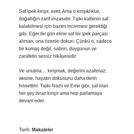
Saf ipek kırışır, evet. Ama o kırışıklıklar,
doğallığın zarif imzasıdır. Tıpkı kalbinin saf
kalabilmesi için bazen incinmesi gerektiği
gibi. Eğer bir gün eline saf bir ipek parçası
alırsan, ona özenle dokun. Çünkü o, sadece
bir kumaş değil; sabrın, duygunun ve
zarafetin sessiz hikâyesidir.
Ve unutma… kırışmak, değerini azaltmaz;
aksine, hayatın dokusunu daha derin
hissettirir. Tıpkı Nazlı ve Emir gibi, saf olan
her şey biraz kırışır ama hep parlamaya
devam eder.
Tarih:
Makaleler