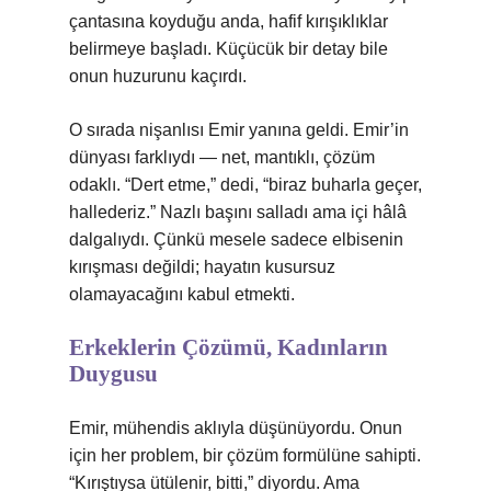
çantasına koyduğu anda, hafif kırışıklıklar
belirmeye başladı. Küçücük bir detay bile
onun huzurunu kaçırdı.
O sırada nişanlısı Emir yanına geldi. Emir’in
dünyası farklıydı — net, mantıklı, çözüm
odaklı. “Dert etme,” dedi, “biraz buharla geçer,
hallederiz.” Nazlı başını salladı ama içi hâlâ
dalgalıydı. Çünkü mesele sadece elbisenin
kırışması değildi; hayatın kusursuz
olamayacağını kabul etmekti.
Erkeklerin Çözümü, Kadınların
Duygusu
Emir, mühendis aklıyla düşünüyordu. Onun
için her problem, bir çözüm formülüne sahipti.
“Kırıştıysa ütülenir, bitti,” diyordu. Ama