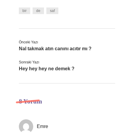
bir
de
saf
Önceki Yazı
Nal takmak atın canını acıtır mı ?
Sonraki Yazı
Hey hey hey ne demek ?
8 Yorum
Emre