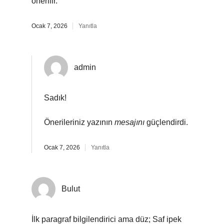
önerilir.
Ocak 7, 2026
Yanıtla
admin
Sadık!
Önerileriniz yazının
mesajını
güçlendirdi.
Ocak 7, 2026
Yanıtla
Bulut
İlk paragraf bilgilendirici ama düz; Saf ipek