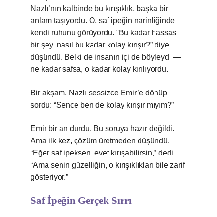
Nazlı’nın kalbinde bu kırışıklık, başka bir
anlam taşıyordu. O, saf ipeğin narinliğinde
kendi ruhunu görüyordu. “Bu kadar hassas
bir şey, nasıl bu kadar kolay kırışır?” diye
düşündü. Belki de insanın içi de böyleydi —
ne kadar safsa, o kadar kolay kırılıyordu.
Bir akşam, Nazlı sessizce Emir’e dönüp
sordu: “Sence ben de kolay kırışır mıyım?”
Emir bir an durdu. Bu soruya hazır değildi.
Ama ilk kez, çözüm üretmeden düşündü.
“Eğer saf ipeksen, evet kırışabilirsin,” dedi.
“Ama senin güzelliğin, o kırışıklıkları bile zarif
gösteriyor.”
Saf İpeğin Gerçek Sırrı