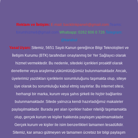
Reklam ve İletişim:
E-mail:
backlinkpaneli@gmail.com
Teams:
forumhizmeti@gmail.com
Whatsapp: 0262 606 0 726
Telegram:
@karabul
Yasal Uyarı:
Sitemiz, 5651 Sayılı Kanun gereğince Bilgi Teknolojileri ve
İletişim Kurumu (BTK) tarafından onaylanmış bir Yer Sağlayıcı olarak
hizmet vermektedir. Bu nedenle, sitedeki içerikleri proaktif olarak
denetleme veya araştırma yükümlülüğümüz bulunmamaktadır. Ancak,
üyelerimiz yazdıkları içeriklerin sorumluluğunu taşımakta olup, siteye
üye olarak bu sorumluluğu kabul etmiş sayılırlar. Bu internet sitesi,
herhangi bir marka, kurum veya şahıs şirketi ile hiçbir bağlantısı
bulunmamaktadır. Sitede yalnızca kendi hazırladığımız makaleler
paylaşılmaktadır. Burada yer alan içerikler haber niteliği taşımamakta
olup, gerçek kurum ve kişiler hakkında paylaşım yapılmamaktadır.
Gerçek kurum ve kişiler ile isim benzerlikleri tamamen tesadüfidir.
Sitemiz, kar amacı gütmeyen ve tamamen ücretsiz bir bilgi paylaşım