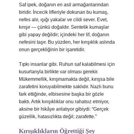
Saf ipek, doğanın en asil armağanlarından
biridir. İncecik lifleriyle dokunan bu kumaş,
nefes alır, ışığı yakalar ve cildi sever. Evet,
kırışır — çünkü doğaldır. Sentetik kumaşlar
gibi yapay değildir; içindeki her lif, doğanın
nefesini taşır. Bu yüzden, her kırışıklık aslında
onun gerçekliğinin bir işaretidir.
Tıpkı insanlar gibi. Ruhun saf kalabilmesi için
kusurlarıyla birlikte var olması gerekir.
Mükemmellik, kırışmamakta değil, kırışsa bile
zarafetini koruyabilmekte saklıdır. Nazlı bunu
fark ettiğinde, elbisesine başka bir gözle
baktı. Artık kırışıklıklar onu rahatsız etmiyor,
aksine bir hikâye anlatıyor gibiydi: “Gerçek
güzellik, hatasızlıkta değil; zarafette.”
Kırışıklıkların Öğrettiği Şey