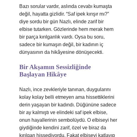
Bazı sorular vardır, aslında cevabı kumaşta
değil, hayatta gizlidir. “Saf ipek kırışır mı?”
diye sordu bir gün Nazlı, elinde zarif bir
elbise tutarken. Gözlerinde hem merak hem
bir parça kırılganlık vardı. Oysa bu soru,
sadece bir kumaşın değil, bir kadının iç
dünyasının da hikâyesine dönüşecekti.
Bir Akşamın Sessizliğinde
Başlayan Hikâye
Nazlı, ince zevkleriyle tanınan, duygularını
kolay kolay belli etmeyen ama hissettiklerini
derin yaşayan bir kadındı. Düğününe sadece
bir ay kalmıştı ve elindeki saf ipek elbise,
onun hayallerinin sembolüydü. O elbiseyi her
giydiğinde kendini zarif, özel ve biraz da
kırılgan hissediyordu. Fakat elbiseyi katlayıp