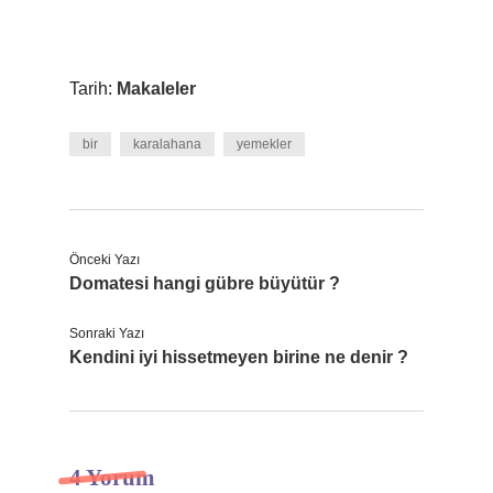
Tarih:
Makaleler
bir
karalahana
yemekler
Önceki Yazı
Domatesi hangi gübre büyütür ?
Sonraki Yazı
Kendini iyi hissetmeyen birine ne denir ?
4 Yorum