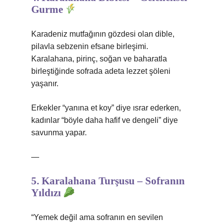
Gurme
Karadeniz mutfağının gözdesi olan dible,
pilavla sebzenin efsane birleşimi.
Karalahana, pirinç, soğan ve baharatla
birleştiğinde sofrada adeta lezzet şöleni
yaşanır.
Erkekler “yanına et koy” diye ısrar ederken,
kadınlar “böyle daha hafif ve dengeli” diye
savunma yapar.
—
5. Karalahana Turşusu – Sofranın
Yıldızı
“Yemek değil ama sofranın en sevilen