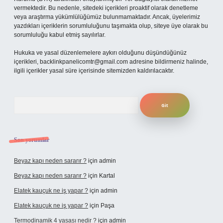
vermektedir. Bu nedenle, sitedeki içerikleri proaktif olarak denetleme
veya araştırma yükümlülüğümüz bulunmamaktadır. Ancak, üyelerimiz
yazdıkları içeriklerin sorumluluğunu taşımakta olup, siteye üye olarak bu
sorumluluğu kabul etmiş sayılırlar.
Hukuka ve yasal düzenlemelere aykırı olduğunu düşündüğünüz
içerikleri,
backlinkpanelicomtr@gmail.com
adresine bildirmeniz halinde,
ilgili içerikler yasal süre içerisinde sitemizden kaldırılacaktır.
Arama
Son yorumlar
Beyaz kapı neden sararır ?
için
admin
Beyaz kapı neden sararır ?
için
Kartal
Elatek kauçuk ne iş yapar ?
için
admin
Elatek kauçuk ne iş yapar ?
için
Paşa
Termodinamik 4 yasası nedir ?
için
admin