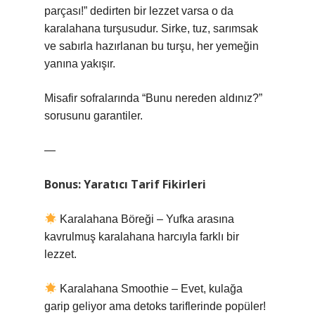
parçası!” dedirten bir lezzet varsa o da
karalahana turşusudur. Sirke, tuz, sarımsak
ve sabırla hazırlanan bu turşu, her yemeğin
yanına yakışır.
Misafir sofralarında “Bunu nereden aldınız?”
sorusunu garantiler.
—
Bonus: Yaratıcı Tarif Fikirleri
Karalahana Böreği – Yufka arasına
kavrulmuş karalahana harcıyla farklı bir
lezzet.
Karalahana Smoothie – Evet, kulağa
garip geliyor ama detoks tariflerinde popüler!