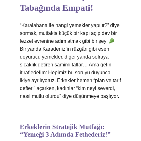
Tabağında Empati!
“Karalahana ile hangi yemekler yapılır?” diye
sormak, mutfakta küçük bir kapı açıp dev bir
lezzet evrenine adım atmak gibi bir şey!
Bir yanda Karadeniz’in rüzgârı gibi esen
doyurucu yemekler, diğer yanda sofraya
sıcaklık getiren samimi tatlar… Ama gelin
itiraf edelim: Hepimiz bu soruyu duyunca
ikiye ayrılıyoruz. Erkekler hemen “plan ve tarif
defteri” açarken, kadınlar “kim neyi severdi,
nasıl mutlu olurdu” diye düşünmeye başlıyor.
—
Erkeklerin Stratejik Mutfağı:
“Yemeği 3 Adımda Fethederiz!”