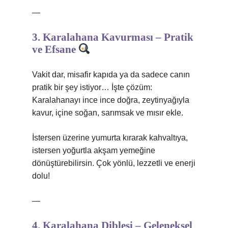
—
3. Karalahana Kavurması – Pratik
ve Efsane
Vakit dar, misafir kapıda ya da sadece canın
pratik bir şey istiyor… İşte çözüm:
Karalahanayı ince ince doğra, zeytinyağıyla
kavur, içine soğan, sarımsak ve mısır ekle.
İstersen üzerine yumurta kırarak kahvaltıya,
istersen yoğurtla akşam yemeğine
dönüştürebilirsin. Çok yönlü, lezzetli ve enerji
dolu!
—
4. Karalahana Diblesi – Geleneksel