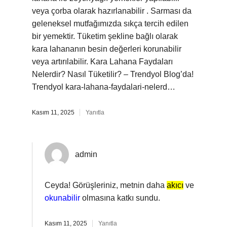
veya çorba olarak hazırlanabilir . Sarması da
geleneksel mutfağımızda sıkça tercih edilen
bir yemektir. Tüketim şekline bağlı olarak
kara lahananın besin değerleri korunabilir
veya artırılabilir. Kara Lahana Faydaları
Nelerdir? Nasıl Tüketilir? – Trendyol Blog’da!
Trendyol kara-lahana-faydalari-nelerd…
Kasım 11, 2025
Yanıtla
admin
Ceyda! Görüşleriniz, metnin daha
akıcı
ve
okunabilir
olmasına katkı sundu.
Kasım 11, 2025
Yanıtla