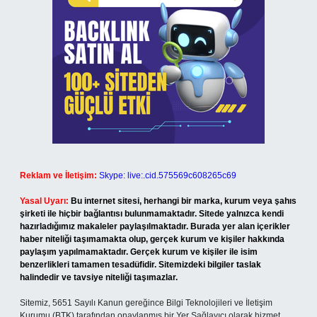
Reklam ve İletişim:
Skype: live:.cid.575569c608265c69
Yasal Uyarı:
Bu internet sitesi, herhangi bir marka, kurum veya şahıs
şirketi ile hiçbir bağlantısı bulunmamaktadır. Sitede yalnızca kendi
hazırladığımız makaleler paylaşılmaktadır. Burada yer alan içerikler
haber niteliği taşımamakta olup, gerçek kurum ve kişiler hakkında
paylaşım yapılmamaktadır. Gerçek kurum ve kişiler ile isim
benzerlikleri tamamen tesadüfidir. Sitemizdeki bilgiler taslak
halindedir ve tavsiye niteliği taşımazlar.
Sitemiz, 5651 Sayılı Kanun gereğince Bilgi Teknolojileri ve İletişim
Kurumu (BTK) tarafından onaylanmış bir Yer Sağlayıcı olarak hizmet