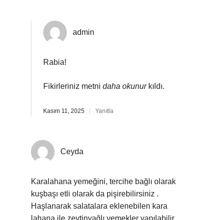
admin
Rabia!
Fikirleriniz metni
daha okunur
kıldı.
Kasım 11, 2025
Yanıtla
Ceyda
Karalahana yemeğini, tercihe bağlı olarak
kuşbaşı etli olarak da pişirebilirsiniz .
Haşlanarak salatalara eklenebilen kara
lahana ile zeytinyağlı yemekler yapılabilir