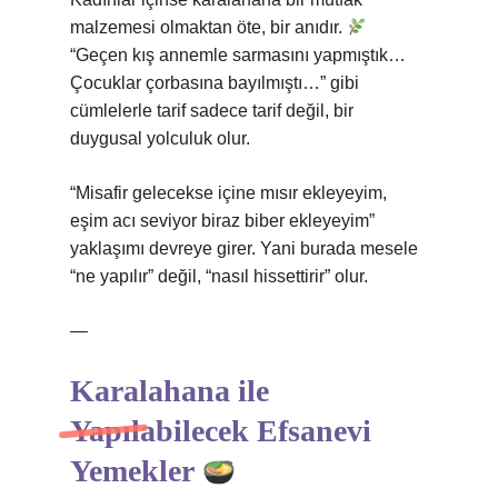
malzemesi olmaktan öte, bir anıdır.
“Geçen kış annemle sarmasını yapmıştık…
Çocuklar çorbasına bayılmıştı…” gibi
cümlelerle tarif sadece tarif değil, bir
duygusal yolculuk olur.
“Misafir gelecekse içine mısır ekleyeyim,
eşim acı seviyor biraz biber ekleyeyim”
yaklaşımı devreye girer. Yani burada mesele
“ne yapılır” değil, “nasıl hissettirir” olur.
—
Karalahana ile
Yapılabilecek Efsanevi
Yemekler