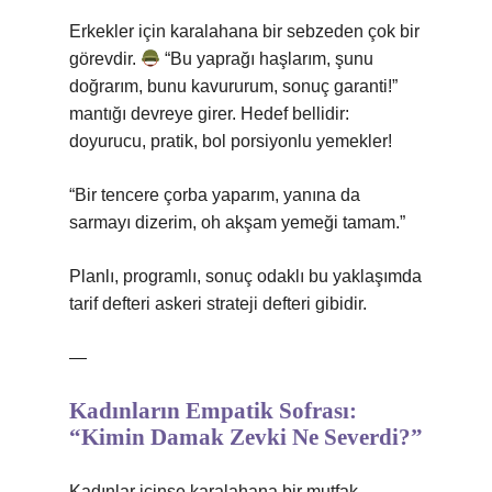
Erkekler için karalahana bir sebzeden çok bir
görevdir.
“Bu yaprağı haşlarım, şunu
doğrarım, bunu kavururum, sonuç garanti!”
mantığı devreye girer. Hedef bellidir:
doyurucu, pratik, bol porsiyonlu yemekler!
“Bir tencere çorba yaparım, yanına da
sarmayı dizerim, oh akşam yemeği tamam.”
Planlı, programlı, sonuç odaklı bu yaklaşımda
tarif defteri askeri strateji defteri gibidir.
—
Kadınların Empatik Sofrası:
“Kimin Damak Zevki Ne Severdi?”
Kadınlar içinse karalahana bir mutfak