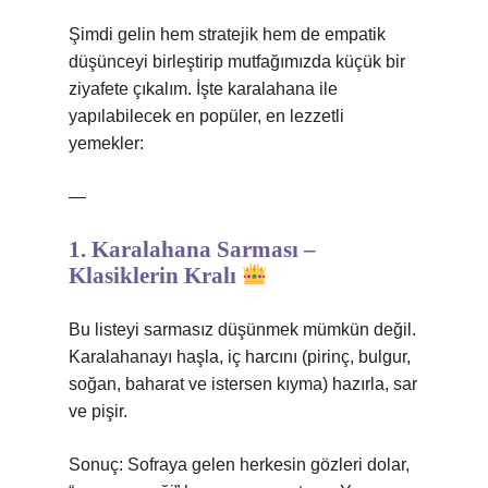
Şimdi gelin hem stratejik hem de empatik
düşünceyi birleştirip mutfağımızda küçük bir
ziyafete çıkalım. İşte karalahana ile
yapılabilecek en popüler, en lezzetli
yemekler:
—
1. Karalahana Sarması –
Klasiklerin Kralı
Bu listeyi sarmasız düşünmek mümkün değil.
Karalahanayı haşla, iç harcını (pirinç, bulgur,
soğan, baharat ve istersen kıyma) hazırla, sar
ve pişir.
Sonuç: Sofraya gelen herkesin gözleri dolar,