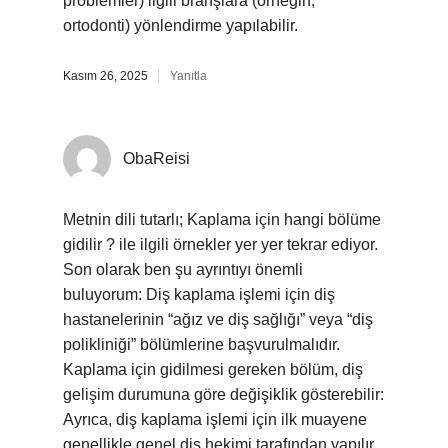
problemler) ilgili branşlara (örneğin,
ortodonti) yönlendirme yapılabilir.
Kasım 26, 2025
Yanıtla
ObaReisi
Metnin dili tutarlı; Kaplama için hangi bölüme
gidilir ? ile ilgili örnekler yer yer tekrar ediyor.
Son olarak ben şu ayrıntıyı önemli
buluyorum: Diş kaplama işlemi için diş
hastanelerinin “ağız ve diş sağlığı” veya “diş
polikliniği” bölümlerine başvurulmalıdır.
Kaplama için gidilmesi gereken bölüm, diş
gelişim durumuna göre değişiklik gösterebilir:
Ayrıca, diş kaplama işlemi için ilk muayene
genellikle genel diş hekimi tarafından yapılır.