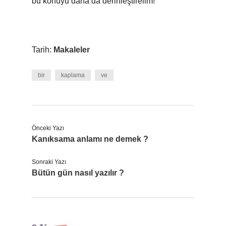
bu konuyu daha da derinleştirelim!
Tarih:
Makaleler
bir
kaplama
ve
Önceki Yazı
Kanıksama anlamı ne demek ?
Sonraki Yazı
Bütün gün nasıl yazılır ?