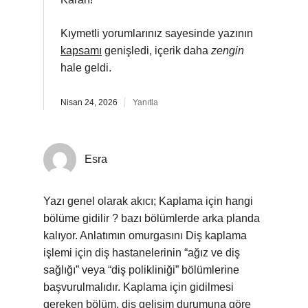
Kıymetli yorumlarınız sayesinde yazının
kapsamı
genişledi, içerik daha
zengin
hale geldi.
Nisan 24, 2026
Yanıtla
Esra
Yazı genel olarak akıcı; Kaplama için hangi
bölüme gidilir ? bazı bölümlerde arka planda
kalıyor. Anlatımın omurgasını Diş kaplama
işlemi için diş hastanelerinin “ağız ve diş
sağlığı” veya “diş polikliniği” bölümlerine
başvurulmalıdır. Kaplama için gidilmesi
gereken bölüm, diş gelişim durumuna göre