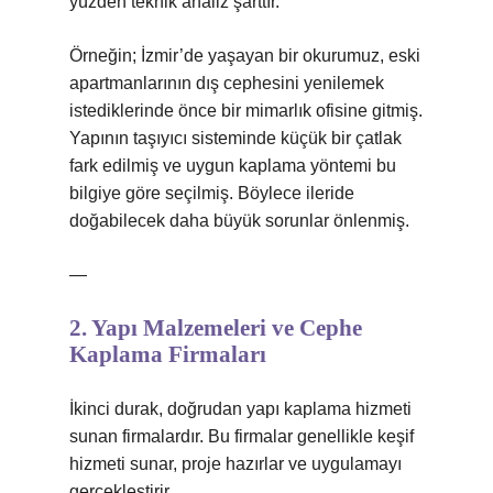
yüzden teknik analiz şarttır.
Örneğin; İzmir’de yaşayan bir okurumuz, eski
apartmanlarının dış cephesini yenilemek
istediklerinde önce bir mimarlık ofisine gitmiş.
Yapının taşıyıcı sisteminde küçük bir çatlak
fark edilmiş ve uygun kaplama yöntemi bu
bilgiye göre seçilmiş. Böylece ileride
doğabilecek daha büyük sorunlar önlenmiş.
—
2. Yapı Malzemeleri ve Cephe
Kaplama Firmaları
İkinci durak, doğrudan yapı kaplama hizmeti
sunan firmalardır. Bu firmalar genellikle keşif
hizmeti sunar, proje hazırlar ve uygulamayı
gerçekleştirir.