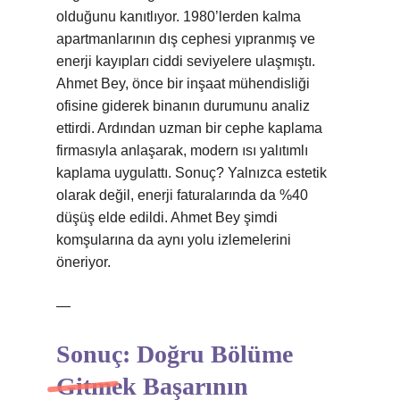
olduğunu kanıtlıyor. 1980’lerden kalma
apartmanlarının dış cephesi yıpranmış ve
enerji kayıpları ciddi seviyelere ulaşmıştı.
Ahmet Bey, önce bir inşaat mühendisliği
ofisine giderek binanın durumunu analiz
ettirdi. Ardından uzman bir cephe kaplama
firmasıyla anlaşarak, modern ısı yalıtımlı
kaplama uygulattı. Sonuç? Yalnızca estetik
olarak değil, enerji faturalarında da %40
düşüş elde edildi. Ahmet Bey şimdi
komşularına da aynı yolu izlemelerini
öneriyor.
—
Sonuç: Doğru Bölüme
Gitmek Başarının