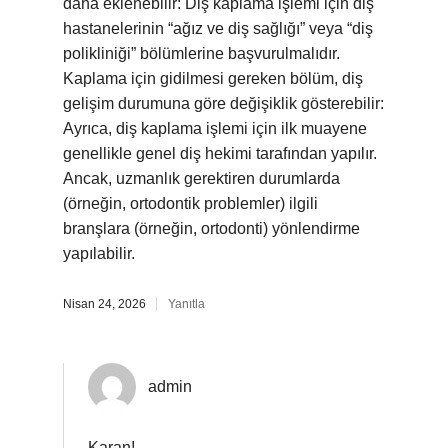
daha eklenebilir: Diş kaplama işlemi için diş
hastanelerinin “ağız ve diş sağlığı” veya “diş
polikliniği” bölümlerine başvurulmalıdır.
Kaplama için gidilmesi gereken bölüm, diş
gelişim durumuna göre değişiklik gösterebilir:
Ayrıca, diş kaplama işlemi için ilk muayene
genellikle genel diş hekimi tarafından yapılır.
Ancak, uzmanlık gerektiren durumlarda
(örneğin, ortodontik problemler) ilgili
branşlara (örneğin, ortodonti) yönlendirme
yapılabilir.
Nisan 24, 2026
Yanıtla
admin
Karan!