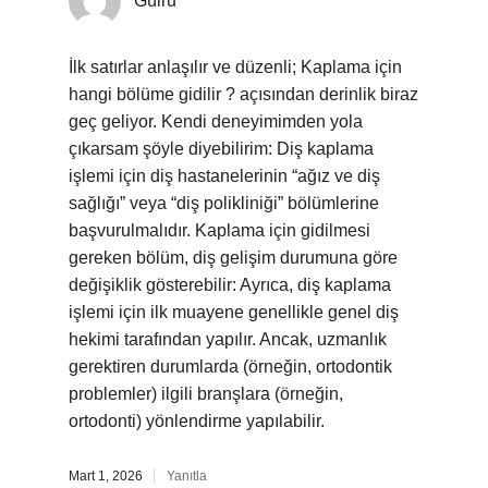
Gülru
İlk satırlar anlaşılır ve düzenli; Kaplama için
hangi bölüme gidilir ? açısından derinlik biraz
geç geliyor. Kendi deneyimimden yola
çıkarsam şöyle diyebilirim: Diş kaplama
işlemi için diş hastanelerinin “ağız ve diş
sağlığı” veya “diş polikliniği” bölümlerine
başvurulmalıdır. Kaplama için gidilmesi
gereken bölüm, diş gelişim durumuna göre
değişiklik gösterebilir: Ayrıca, diş kaplama
işlemi için ilk muayene genellikle genel diş
hekimi tarafından yapılır. Ancak, uzmanlık
gerektiren durumlarda (örneğin, ortodontik
problemler) ilgili branşlara (örneğin,
ortodonti) yönlendirme yapılabilir.
Mart 1, 2026
Yanıtla