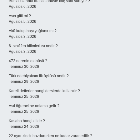
Bursa İstanbul arası otobüsle kaç saat sürüyor ?
Ağustos 6, 2026
Avcı gitti mi ?
Ağustos 5, 2026
Akü kutup başı yağlanır mı ?
Ağustos 3, 2026
6. sınıf fen bilimleri ısı nedir ?
Ağustos 3, 2026
472 nerenin otobüsü ?
Temmuz 30, 2026
Türk edebiyatının ilk öyküsü nedir ?
Temmuz 29, 2026
Kareli defterler hangi derslerde kullanılır ?
Temmuz 25, 2026
Asıl öğrenci ne anlama gelir ?
Temmuz 25, 2026
Kasaba hangi dilde ?
Temmuz 24, 2026
22 ayar zincir bozdururken ne kadar zarar edilir ?