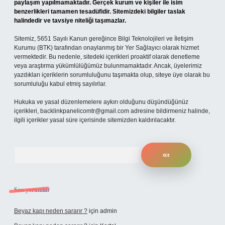
paylaşım yapılmamaktadır. Gerçek kurum ve kişiler ile isim
benzerlikleri tamamen tesadüfidir. Sitemizdeki bilgiler taslak
halindedir ve tavsiye niteliği taşımazlar.
Sitemiz, 5651 Sayılı Kanun gereğince Bilgi Teknolojileri ve İletişim
Kurumu (BTK) tarafından onaylanmış bir Yer Sağlayıcı olarak hizmet
vermektedir. Bu nedenle, sitedeki içerikleri proaktif olarak denetleme
veya araştırma yükümlülüğümüz bulunmamaktadır. Ancak, üyelerimiz
yazdıkları içeriklerin sorumluluğunu taşımakta olup, siteye üye olarak bu
sorumluluğu kabul etmiş sayılırlar.
Hukuka ve yasal düzenlemelere aykırı olduğunu düşündüğünüz
içerikleri,
backlinkpanelicomtr@gmail.com
adresine bildirmeniz halinde,
ilgili içerikler yasal süre içerisinde sitemizden kaldırılacaktır.
Arama
Son yorumlar
Beyaz kapı neden sararır ?
için
admin