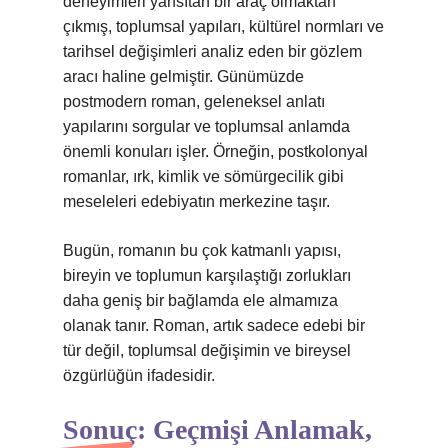
deneyimleri yansıtan bir araç olmaktan
çıkmış, toplumsal yapıları, kültürel normları ve
tarihsel değişimleri analiz eden bir gözlem
aracı haline gelmiştir. Günümüzde
postmodern roman, geleneksel anlatı
yapılarını sorgular ve toplumsal anlamda
önemli konuları işler. Örneğin, postkolonyal
romanlar, ırk, kimlik ve sömürgecilik gibi
meseleleri edebiyatın merkezine taşır.
Bugün, romanın bu çok katmanlı yapısı,
bireyin ve toplumun karşılaştığı zorlukları
daha geniş bir bağlamda ele almamıza
olanak tanır. Roman, artık sadece edebi bir
tür değil, toplumsal değişimin ve bireysel
özgürlüğün ifadesidir.
Sonuç: Geçmişi Anlamak,