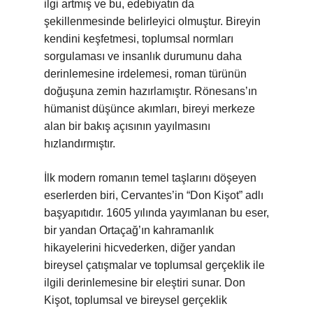
ilgi artmış ve bu, edebiyatın da
şekillenmesinde belirleyici olmuştur. Bireyin
kendini keşfetmesi, toplumsal normları
sorgulaması ve insanlık durumunu daha
derinlemesine irdelemesi, roman türünün
doğuşuna zemin hazırlamıştır. Rönesans’ın
hümanist düşünce akımları, bireyi merkeze
alan bir bakış açısının yayılmasını
hızlandırmıştır.
İlk modern romanın temel taşlarını döşeyen
eserlerden biri, Cervantes’in “Don Kişot” adlı
başyapıtıdır. 1605 yılında yayımlanan bu eser,
bir yandan Ortaçağ’ın kahramanlık
hikayelerini hicvederken, diğer yandan
bireysel çatışmalar ve toplumsal gerçeklik ile
ilgili derinlemesine bir eleştiri sunar. Don
Kişot, toplumsal ve bireysel gerçeklik