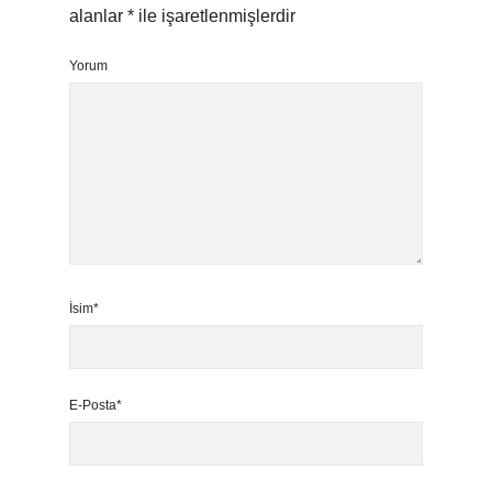
alanlar
*
ile işaretlenmişlerdir
Yorum
İsim*
E-Posta*