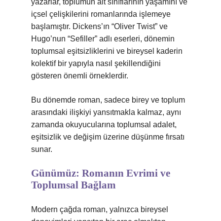
yazarlar, toplumun alt sınıflarının yaşamını ve
içsel çelişkilerini romanlarında işlemeye
başlamıştır. Dickens’ın “Oliver Twist” ve
Hugo’nun “Sefiller” adlı eserleri, dönemin
toplumsal eşitsizliklerini ve bireysel kaderin
kolektif bir yapıyla nasıl şekillendiğini
gösteren önemli örneklerdir.
Bu dönemde roman, sadece birey ve toplum
arasındaki ilişkiyi yansıtmakla kalmaz, aynı
zamanda okuyucularına toplumsal adalet,
eşitsizlik ve değişim üzerine düşünme fırsatı
sunar.
Günümüz: Romanın Evrimi ve
Toplumsal Bağlam
Modern çağda roman, yalnızca bireysel