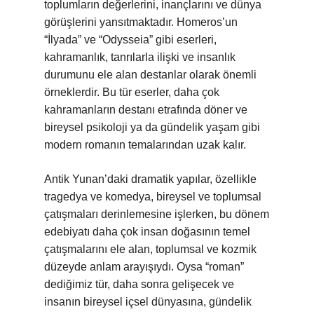
toplumların değerlerini, inançlarını ve dünya
görüşlerini yansıtmaktadır. Homeros’un
“İlyada” ve “Odysseia” gibi eserleri,
kahramanlık, tanrılarla ilişki ve insanlık
durumunu ele alan destanlar olarak önemli
örneklerdir. Bu tür eserler, daha çok
kahramanların destanı etrafında döner ve
bireysel psikoloji ya da gündelik yaşam gibi
modern romanın temalarından uzak kalır.
Antik Yunan’daki dramatik yapılar, özellikle
tragedya ve komedya, bireysel ve toplumsal
çatışmaları derinlemesine işlerken, bu dönem
edebiyatı daha çok insan doğasının temel
çatışmalarını ele alan, toplumsal ve kozmik
düzeyde anlam arayışıydı. Oysa “roman”
dediğimiz tür, daha sonra gelişecek ve
insanın bireysel içsel dünyasına, gündelik