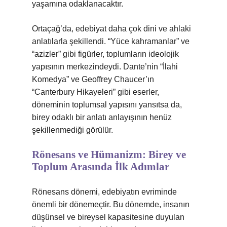
yaşamına odaklanacaktır.
Ortaçağ’da, edebiyat daha çok dini ve ahlaki
anlatılarla şekillendi. “Yüce kahramanlar” ve
“azizler” gibi figürler, toplumların ideolojik
yapısının merkezindeydi. Dante’nin “İlahi
Komedya” ve Geoffrey Chaucer’ın
“Canterbury Hikayeleri” gibi eserler,
döneminin toplumsal yapısını yansıtsa da,
birey odaklı bir anlatı anlayışının henüz
şekillenmediği görülür.
Rönesans ve Hümanizm: Birey ve
Toplum Arasında İlk Adımlar
Rönesans dönemi, edebiyatın evriminde
önemli bir dönemeçtir. Bu dönemde, insanın
düşünsel ve bireysel kapasitesine duyulan