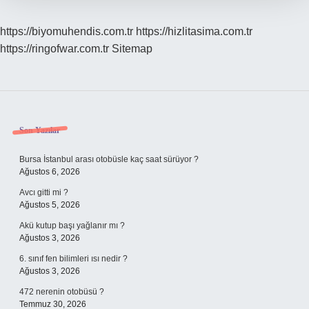
https://biyomuhendis.com.tr
https://hizlitasima.com.tr
https://ringofwar.com.tr
Sitemap
Sidebar
Son Yazılar
Bursa İstanbul arası otobüsle kaç saat sürüyor ?
Ağustos 6, 2026
Avcı gitti mi ?
Ağustos 5, 2026
Akü kutup başı yağlanır mı ?
Ağustos 3, 2026
6. sınıf fen bilimleri ısı nedir ?
Ağustos 3, 2026
472 nerenin otobüsü ?
Temmuz 30, 2026