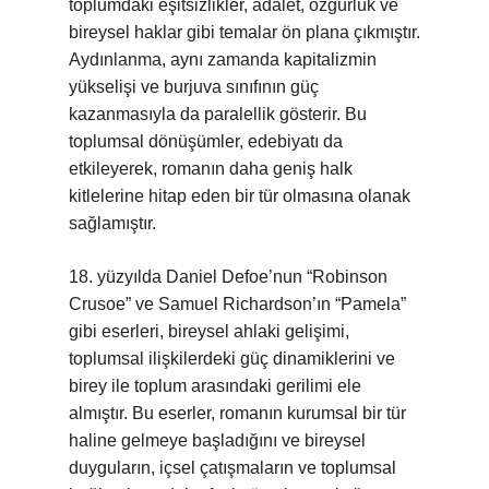
toplumdaki eşitsizlikler, adalet, özgürlük ve
bireysel haklar gibi temalar ön plana çıkmıştır.
Aydınlanma, aynı zamanda kapitalizmin
yükselişi ve burjuva sınıfının güç
kazanmasıyla da paralellik gösterir. Bu
toplumsal dönüşümler, edebiyatı da
etkileyerek, romanın daha geniş halk
kitlelerine hitap eden bir tür olmasına olanak
sağlamıştır.
18. yüzyılda Daniel Defoe’nun “Robinson
Crusoe” ve Samuel Richardson’ın “Pamela”
gibi eserleri, bireysel ahlaki gelişimi,
toplumsal ilişkilerdeki güç dinamiklerini ve
birey ile toplum arasındaki gerilimi ele
almıştır. Bu eserler, romanın kurumsal bir tür
haline gelmeye başladığını ve bireysel
duyguların, içsel çatışmaların ve toplumsal