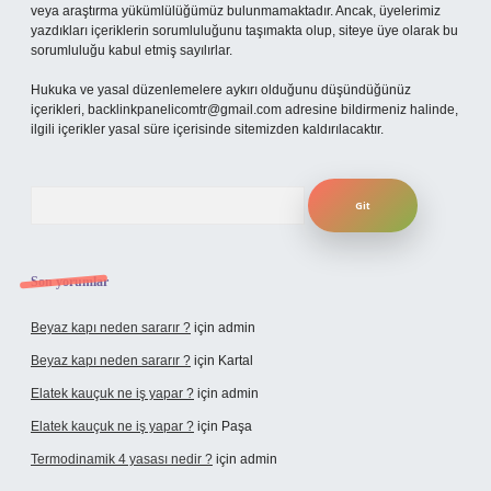
veya araştırma yükümlülüğümüz bulunmamaktadır. Ancak, üyelerimiz
yazdıkları içeriklerin sorumluluğunu taşımakta olup, siteye üye olarak bu
sorumluluğu kabul etmiş sayılırlar.
Hukuka ve yasal düzenlemelere aykırı olduğunu düşündüğünüz
içerikleri,
backlinkpanelicomtr@gmail.com
adresine bildirmeniz halinde,
ilgili içerikler yasal süre içerisinde sitemizden kaldırılacaktır.
Arama
Son yorumlar
Beyaz kapı neden sararır ?
için
admin
Beyaz kapı neden sararır ?
için
Kartal
Elatek kauçuk ne iş yapar ?
için
admin
Elatek kauçuk ne iş yapar ?
için
Paşa
Termodinamik 4 yasası nedir ?
için
admin