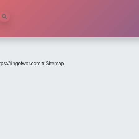
tps://ringofwar.com.tr
Sitemap