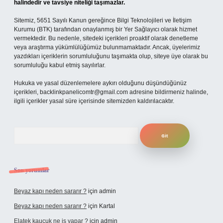
halindedir ve tavsiye niteliği taşımazlar.
Sitemiz, 5651 Sayılı Kanun gereğince Bilgi Teknolojileri ve İletişim
Kurumu (BTK) tarafından onaylanmış bir Yer Sağlayıcı olarak hizmet
vermektedir. Bu nedenle, sitedeki içerikleri proaktif olarak denetleme
veya araştırma yükümlülüğümüz bulunmamaktadır. Ancak, üyelerimiz
yazdıkları içeriklerin sorumluluğunu taşımakta olup, siteye üye olarak bu
sorumluluğu kabul etmiş sayılırlar.
Hukuka ve yasal düzenlemelere aykırı olduğunu düşündüğünüz
içerikleri,
backlinkpanelicomtr@gmail.com
adresine bildirmeniz halinde,
ilgili içerikler yasal süre içerisinde sitemizden kaldırılacaktır.
Arama
Son yorumlar
Beyaz kapı neden sararır ?
için
admin
Beyaz kapı neden sararır ?
için
Kartal
Elatek kauçuk ne iş yapar ?
için
admin