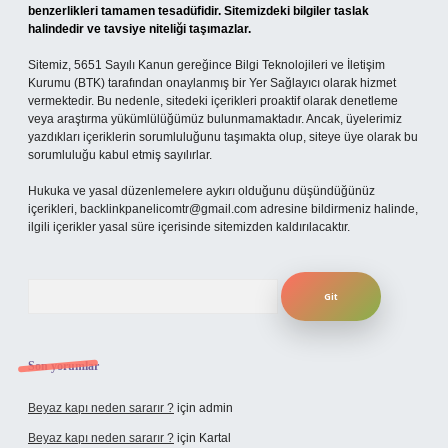
benzerlikleri tamamen tesadüfidir. Sitemizdeki bilgiler taslak
halindedir ve tavsiye niteliği taşımazlar.
Sitemiz, 5651 Sayılı Kanun gereğince Bilgi Teknolojileri ve İletişim
Kurumu (BTK) tarafından onaylanmış bir Yer Sağlayıcı olarak hizmet
vermektedir. Bu nedenle, sitedeki içerikleri proaktif olarak denetleme
veya araştırma yükümlülüğümüz bulunmamaktadır. Ancak, üyelerimiz
yazdıkları içeriklerin sorumluluğunu taşımakta olup, siteye üye olarak bu
sorumluluğu kabul etmiş sayılırlar.
Hukuka ve yasal düzenlemelere aykırı olduğunu düşündüğünüz
içerikleri,
backlinkpanelicomtr@gmail.com
adresine bildirmeniz halinde,
ilgili içerikler yasal süre içerisinde sitemizden kaldırılacaktır.
Arama
Son yorumlar
Beyaz kapı neden sararır ?
için
admin
Beyaz kapı neden sararır ?
için
Kartal