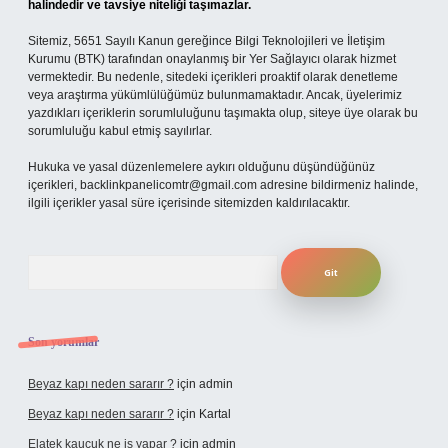
halindedir ve tavsiye niteliği taşımazlar.
Sitemiz, 5651 Sayılı Kanun gereğince Bilgi Teknolojileri ve İletişim
Kurumu (BTK) tarafından onaylanmış bir Yer Sağlayıcı olarak hizmet
vermektedir. Bu nedenle, sitedeki içerikleri proaktif olarak denetleme
veya araştırma yükümlülüğümüz bulunmamaktadır. Ancak, üyelerimiz
yazdıkları içeriklerin sorumluluğunu taşımakta olup, siteye üye olarak bu
sorumluluğu kabul etmiş sayılırlar.
Hukuka ve yasal düzenlemelere aykırı olduğunu düşündüğünüz
içerikleri,
backlinkpanelicomtr@gmail.com
adresine bildirmeniz halinde,
ilgili içerikler yasal süre içerisinde sitemizden kaldırılacaktır.
Arama
Son yorumlar
Beyaz kapı neden sararır ?
için
admin
Beyaz kapı neden sararır ?
için
Kartal
Elatek kauçuk ne iş yapar ?
için
admin