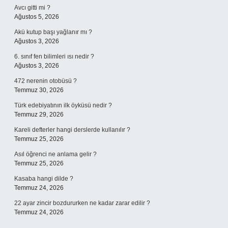
Avcı gitti mi ?
Ağustos 5, 2026
Akü kutup başı yağlanır mı ?
Ağustos 3, 2026
6. sınıf fen bilimleri ısı nedir ?
Ağustos 3, 2026
472 nerenin otobüsü ?
Temmuz 30, 2026
Türk edebiyatının ilk öyküsü nedir ?
Temmuz 29, 2026
Kareli defterler hangi derslerde kullanılır ?
Temmuz 25, 2026
Asıl öğrenci ne anlama gelir ?
Temmuz 25, 2026
Kasaba hangi dilde ?
Temmuz 24, 2026
22 ayar zincir bozdururken ne kadar zarar edilir ?
Temmuz 24, 2026