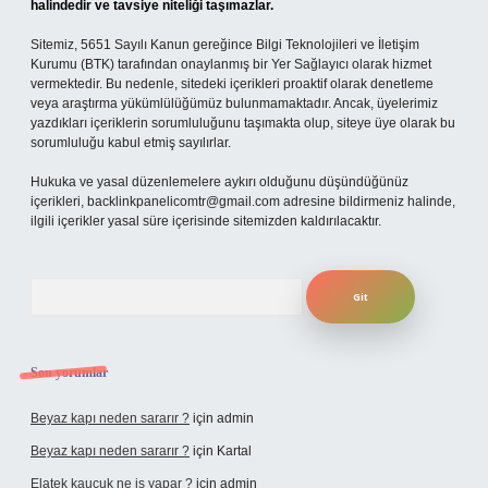
halindedir ve tavsiye niteliği taşımazlar.
Sitemiz, 5651 Sayılı Kanun gereğince Bilgi Teknolojileri ve İletişim
Kurumu (BTK) tarafından onaylanmış bir Yer Sağlayıcı olarak hizmet
vermektedir. Bu nedenle, sitedeki içerikleri proaktif olarak denetleme
veya araştırma yükümlülüğümüz bulunmamaktadır. Ancak, üyelerimiz
yazdıkları içeriklerin sorumluluğunu taşımakta olup, siteye üye olarak bu
sorumluluğu kabul etmiş sayılırlar.
Hukuka ve yasal düzenlemelere aykırı olduğunu düşündüğünüz
içerikleri,
backlinkpanelicomtr@gmail.com
adresine bildirmeniz halinde,
ilgili içerikler yasal süre içerisinde sitemizden kaldırılacaktır.
Arama
Son yorumlar
Beyaz kapı neden sararır ?
için
admin
Beyaz kapı neden sararır ?
için
Kartal
Elatek kauçuk ne iş yapar ?
için
admin