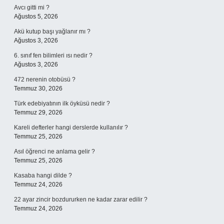
Avcı gitti mi ?
Ağustos 5, 2026
Akü kutup başı yağlanır mı ?
Ağustos 3, 2026
6. sınıf fen bilimleri ısı nedir ?
Ağustos 3, 2026
472 nerenin otobüsü ?
Temmuz 30, 2026
Türk edebiyatının ilk öyküsü nedir ?
Temmuz 29, 2026
Kareli defterler hangi derslerde kullanılır ?
Temmuz 25, 2026
Asıl öğrenci ne anlama gelir ?
Temmuz 25, 2026
Kasaba hangi dilde ?
Temmuz 24, 2026
22 ayar zincir bozdururken ne kadar zarar edilir ?
Temmuz 24, 2026