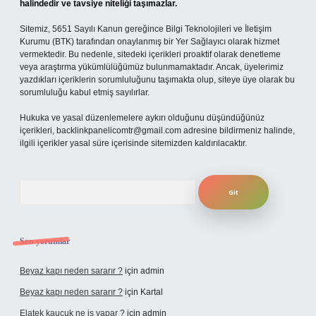
halindedir ve tavsiye niteliği taşımazlar.
Sitemiz, 5651 Sayılı Kanun gereğince Bilgi Teknolojileri ve İletişim
Kurumu (BTK) tarafından onaylanmış bir Yer Sağlayıcı olarak hizmet
vermektedir. Bu nedenle, sitedeki içerikleri proaktif olarak denetleme
veya araştırma yükümlülüğümüz bulunmamaktadır. Ancak, üyelerimiz
yazdıkları içeriklerin sorumluluğunu taşımakta olup, siteye üye olarak bu
sorumluluğu kabul etmiş sayılırlar.
Hukuka ve yasal düzenlemelere aykırı olduğunu düşündüğünüz
içerikleri,
backlinkpanelicomtr@gmail.com
adresine bildirmeniz halinde,
ilgili içerikler yasal süre içerisinde sitemizden kaldırılacaktır.
Arama
Son yorumlar
Beyaz kapı neden sararır ?
için
admin
Beyaz kapı neden sararır ?
için
Kartal
Elatek kauçuk ne iş yapar ?
için
admin