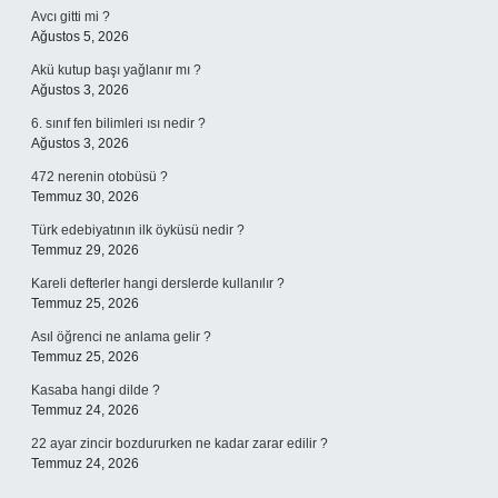
Avcı gitti mi ?
Ağustos 5, 2026
Akü kutup başı yağlanır mı ?
Ağustos 3, 2026
6. sınıf fen bilimleri ısı nedir ?
Ağustos 3, 2026
472 nerenin otobüsü ?
Temmuz 30, 2026
Türk edebiyatının ilk öyküsü nedir ?
Temmuz 29, 2026
Kareli defterler hangi derslerde kullanılır ?
Temmuz 25, 2026
Asıl öğrenci ne anlama gelir ?
Temmuz 25, 2026
Kasaba hangi dilde ?
Temmuz 24, 2026
22 ayar zincir bozdururken ne kadar zarar edilir ?
Temmuz 24, 2026