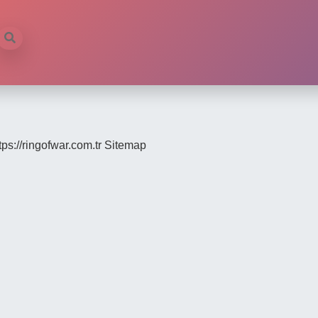
tps://ringofwar.com.tr
Sitemap