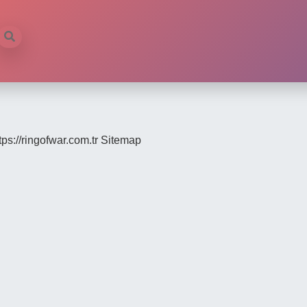
tps://ringofwar.com.tr
Sitemap