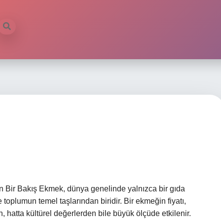
n Bir Bakış Ekmek, dünya genelinde yalnızca bir gıda
oplumun temel taşlarından biridir. Bir ekmeğin fiyatı,
tta kültürel değerlerden bile büyük ölçüde etkilenir.