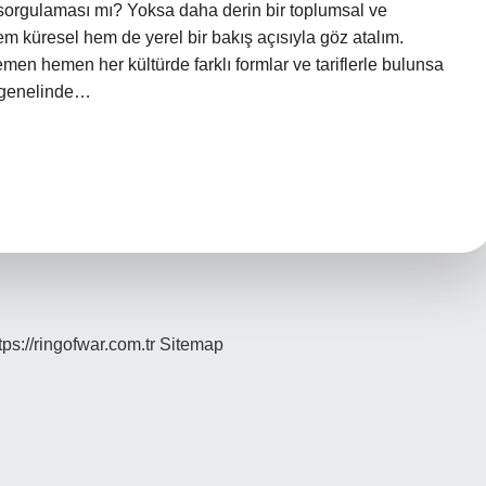
t sorgulaması mı? Yoksa daha derin bir toplumsal ve
 küresel hem de yerel bir bakış açısıyla göz atalım.
en hemen her kültürde farklı formlar ve tariflerle bulunsa
a genelinde…
tps://ringofwar.com.tr
Sitemap