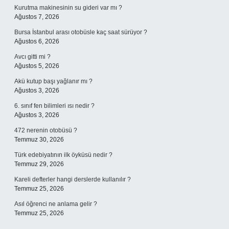
Kurutma makinesinin su gideri var mı ?
Ağustos 7, 2026
Bursa İstanbul arası otobüsle kaç saat sürüyor ?
Ağustos 6, 2026
Avcı gitti mi ?
Ağustos 5, 2026
Akü kutup başı yağlanır mı ?
Ağustos 3, 2026
6. sınıf fen bilimleri ısı nedir ?
Ağustos 3, 2026
472 nerenin otobüsü ?
Temmuz 30, 2026
Türk edebiyatının ilk öyküsü nedir ?
Temmuz 29, 2026
Kareli defterler hangi derslerde kullanılır ?
Temmuz 25, 2026
Asıl öğrenci ne anlama gelir ?
Temmuz 25, 2026