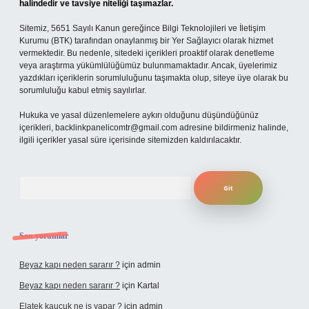
halindedir ve tavsiye niteliği taşımazlar.
Sitemiz, 5651 Sayılı Kanun gereğince Bilgi Teknolojileri ve İletişim
Kurumu (BTK) tarafından onaylanmış bir Yer Sağlayıcı olarak hizmet
vermektedir. Bu nedenle, sitedeki içerikleri proaktif olarak denetleme
veya araştırma yükümlülüğümüz bulunmamaktadır. Ancak, üyelerimiz
yazdıkları içeriklerin sorumluluğunu taşımakta olup, siteye üye olarak bu
sorumluluğu kabul etmiş sayılırlar.
Hukuka ve yasal düzenlemelere aykırı olduğunu düşündüğünüz
içerikleri,
backlinkpanelicomtr@gmail.com
adresine bildirmeniz halinde,
ilgili içerikler yasal süre içerisinde sitemizden kaldırılacaktır.
Arama
Son yorumlar
Beyaz kapı neden sararır ?
için
admin
Beyaz kapı neden sararır ?
için
Kartal
Elatek kauçuk ne iş yapar ?
için
admin