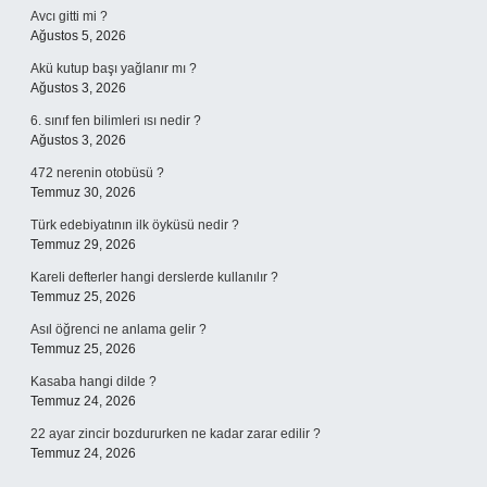
Avcı gitti mi ?
Ağustos 5, 2026
Akü kutup başı yağlanır mı ?
Ağustos 3, 2026
6. sınıf fen bilimleri ısı nedir ?
Ağustos 3, 2026
472 nerenin otobüsü ?
Temmuz 30, 2026
Türk edebiyatının ilk öyküsü nedir ?
Temmuz 29, 2026
Kareli defterler hangi derslerde kullanılır ?
Temmuz 25, 2026
Asıl öğrenci ne anlama gelir ?
Temmuz 25, 2026
Kasaba hangi dilde ?
Temmuz 24, 2026
22 ayar zincir bozdururken ne kadar zarar edilir ?
Temmuz 24, 2026