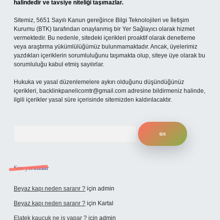
halindedir ve tavsiye niteliği taşımazlar.
Sitemiz, 5651 Sayılı Kanun gereğince Bilgi Teknolojileri ve İletişim
Kurumu (BTK) tarafından onaylanmış bir Yer Sağlayıcı olarak hizmet
vermektedir. Bu nedenle, sitedeki içerikleri proaktif olarak denetleme
veya araştırma yükümlülüğümüz bulunmamaktadır. Ancak, üyelerimiz
yazdıkları içeriklerin sorumluluğunu taşımakta olup, siteye üye olarak bu
sorumluluğu kabul etmiş sayılırlar.
Hukuka ve yasal düzenlemelere aykırı olduğunu düşündüğünüz
içerikleri,
backlinkpanelicomtr@gmail.com
adresine bildirmeniz halinde,
ilgili içerikler yasal süre içerisinde sitemizden kaldırılacaktır.
Arama
Son yorumlar
Beyaz kapı neden sararır ?
için
admin
Beyaz kapı neden sararır ?
için
Kartal
Elatek kauçuk ne iş yapar ?
için
admin