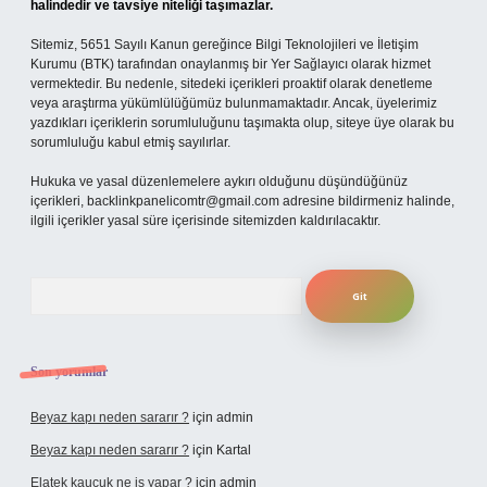
halindedir ve tavsiye niteliği taşımazlar.
Sitemiz, 5651 Sayılı Kanun gereğince Bilgi Teknolojileri ve İletişim
Kurumu (BTK) tarafından onaylanmış bir Yer Sağlayıcı olarak hizmet
vermektedir. Bu nedenle, sitedeki içerikleri proaktif olarak denetleme
veya araştırma yükümlülüğümüz bulunmamaktadır. Ancak, üyelerimiz
yazdıkları içeriklerin sorumluluğunu taşımakta olup, siteye üye olarak bu
sorumluluğu kabul etmiş sayılırlar.
Hukuka ve yasal düzenlemelere aykırı olduğunu düşündüğünüz
içerikleri,
backlinkpanelicomtr@gmail.com
adresine bildirmeniz halinde,
ilgili içerikler yasal süre içerisinde sitemizden kaldırılacaktır.
Arama
Son yorumlar
Beyaz kapı neden sararır ?
için
admin
Beyaz kapı neden sararır ?
için
Kartal
Elatek kauçuk ne iş yapar ?
için
admin