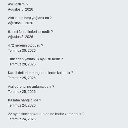
Avcı gitti mi ?
Ağustos 5, 2026
Akü kutup başı yağlanır mı ?
Ağustos 3, 2026
6. sınıf fen bilimleri ısı nedir ?
Ağustos 3, 2026
472 nerenin otobüsü ?
Temmuz 30, 2026
Türk edebiyatının ilk öyküsü nedir ?
Temmuz 29, 2026
Kareli defterler hangi derslerde kullanılır ?
Temmuz 25, 2026
Asıl öğrenci ne anlama gelir ?
Temmuz 25, 2026
Kasaba hangi dilde ?
Temmuz 24, 2026
22 ayar zincir bozdururken ne kadar zarar edilir ?
Temmuz 24, 2026