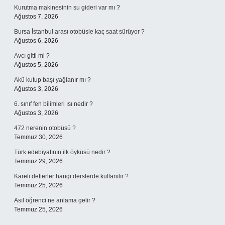
Kurutma makinesinin su gideri var mı ?
Ağustos 7, 2026
Bursa İstanbul arası otobüsle kaç saat sürüyor ?
Ağustos 6, 2026
Avcı gitti mi ?
Ağustos 5, 2026
Akü kutup başı yağlanır mı ?
Ağustos 3, 2026
6. sınıf fen bilimleri ısı nedir ?
Ağustos 3, 2026
472 nerenin otobüsü ?
Temmuz 30, 2026
Türk edebiyatının ilk öyküsü nedir ?
Temmuz 29, 2026
Kareli defterler hangi derslerde kullanılır ?
Temmuz 25, 2026
Asıl öğrenci ne anlama gelir ?
Temmuz 25, 2026