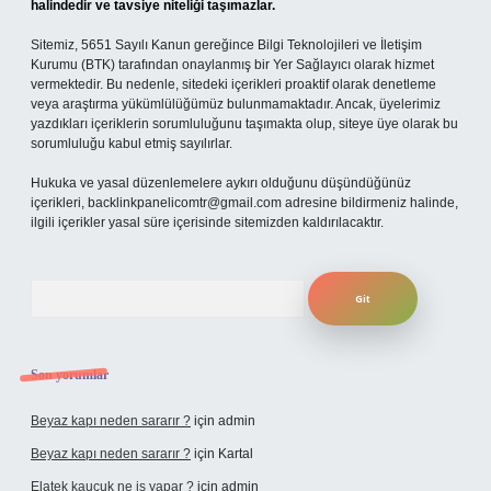
halindedir ve tavsiye niteliği taşımazlar.
Sitemiz, 5651 Sayılı Kanun gereğince Bilgi Teknolojileri ve İletişim
Kurumu (BTK) tarafından onaylanmış bir Yer Sağlayıcı olarak hizmet
vermektedir. Bu nedenle, sitedeki içerikleri proaktif olarak denetleme
veya araştırma yükümlülüğümüz bulunmamaktadır. Ancak, üyelerimiz
yazdıkları içeriklerin sorumluluğunu taşımakta olup, siteye üye olarak bu
sorumluluğu kabul etmiş sayılırlar.
Hukuka ve yasal düzenlemelere aykırı olduğunu düşündüğünüz
içerikleri,
backlinkpanelicomtr@gmail.com
adresine bildirmeniz halinde,
ilgili içerikler yasal süre içerisinde sitemizden kaldırılacaktır.
Arama
Son yorumlar
Beyaz kapı neden sararır ?
için
admin
Beyaz kapı neden sararır ?
için
Kartal
Elatek kauçuk ne iş yapar ?
için
admin