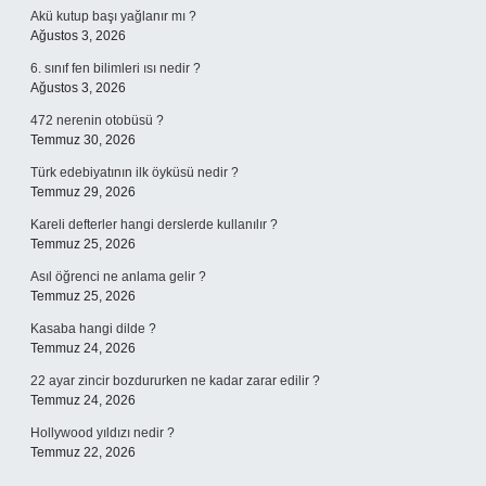
Akü kutup başı yağlanır mı ?
Ağustos 3, 2026
6. sınıf fen bilimleri ısı nedir ?
Ağustos 3, 2026
472 nerenin otobüsü ?
Temmuz 30, 2026
Türk edebiyatının ilk öyküsü nedir ?
Temmuz 29, 2026
Kareli defterler hangi derslerde kullanılır ?
Temmuz 25, 2026
Asıl öğrenci ne anlama gelir ?
Temmuz 25, 2026
Kasaba hangi dilde ?
Temmuz 24, 2026
22 ayar zincir bozdururken ne kadar zarar edilir ?
Temmuz 24, 2026
Hollywood yıldızı nedir ?
Temmuz 22, 2026