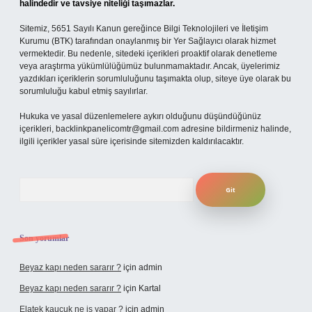
halindedir ve tavsiye niteliği taşımazlar.
Sitemiz, 5651 Sayılı Kanun gereğince Bilgi Teknolojileri ve İletişim
Kurumu (BTK) tarafından onaylanmış bir Yer Sağlayıcı olarak hizmet
vermektedir. Bu nedenle, sitedeki içerikleri proaktif olarak denetleme
veya araştırma yükümlülüğümüz bulunmamaktadır. Ancak, üyelerimiz
yazdıkları içeriklerin sorumluluğunu taşımakta olup, siteye üye olarak bu
sorumluluğu kabul etmiş sayılırlar.
Hukuka ve yasal düzenlemelere aykırı olduğunu düşündüğünüz
içerikleri,
backlinkpanelicomtr@gmail.com
adresine bildirmeniz halinde,
ilgili içerikler yasal süre içerisinde sitemizden kaldırılacaktır.
Arama
Son yorumlar
Beyaz kapı neden sararır ?
için
admin
Beyaz kapı neden sararır ?
için
Kartal
Elatek kauçuk ne iş yapar ?
için
admin