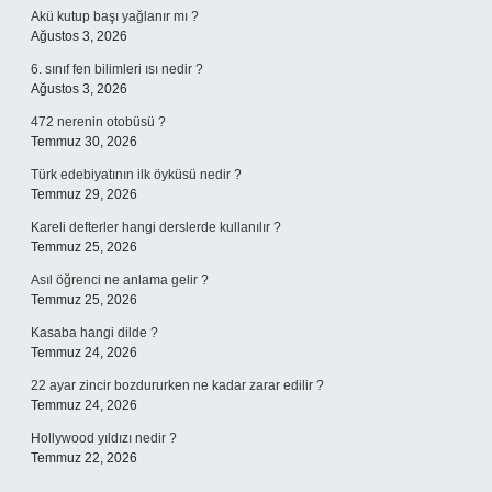
Akü kutup başı yağlanır mı ?
Ağustos 3, 2026
6. sınıf fen bilimleri ısı nedir ?
Ağustos 3, 2026
472 nerenin otobüsü ?
Temmuz 30, 2026
Türk edebiyatının ilk öyküsü nedir ?
Temmuz 29, 2026
Kareli defterler hangi derslerde kullanılır ?
Temmuz 25, 2026
Asıl öğrenci ne anlama gelir ?
Temmuz 25, 2026
Kasaba hangi dilde ?
Temmuz 24, 2026
22 ayar zincir bozdururken ne kadar zarar edilir ?
Temmuz 24, 2026
Hollywood yıldızı nedir ?
Temmuz 22, 2026