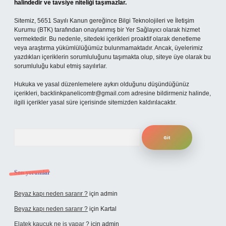
halindedir ve tavsiye niteliği taşımazlar.
Sitemiz, 5651 Sayılı Kanun gereğince Bilgi Teknolojileri ve İletişim
Kurumu (BTK) tarafından onaylanmış bir Yer Sağlayıcı olarak hizmet
vermektedir. Bu nedenle, sitedeki içerikleri proaktif olarak denetleme
veya araştırma yükümlülüğümüz bulunmamaktadır. Ancak, üyelerimiz
yazdıkları içeriklerin sorumluluğunu taşımakta olup, siteye üye olarak bu
sorumluluğu kabul etmiş sayılırlar.
Hukuka ve yasal düzenlemelere aykırı olduğunu düşündüğünüz
içerikleri,
backlinkpanelicomtr@gmail.com
adresine bildirmeniz halinde,
ilgili içerikler yasal süre içerisinde sitemizden kaldırılacaktır.
Arama
Son yorumlar
Beyaz kapı neden sararır ?
için
admin
Beyaz kapı neden sararır ?
için
Kartal
Elatek kauçuk ne iş yapar ?
için
admin