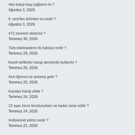
Akü kutup başı yağlanır mı ?
Ağustos 3, 2026
6. sınıf fen bilimleri ısı nedir ?
Ağustos 3, 2026
472 nerenin otobüsü ?
Temmuz 30, 2026
Türk edebiyatının ilk öyküsü nedir ?
Temmuz 29, 2026
Kareli defterler hangi derslerde kullanılır ?
Temmuz 25, 2026
Asıl öğrenci ne anlama gelir ?
Temmuz 25, 2026
Kasaba hangi dilde ?
Temmuz 24, 2026
22 ayar zincir bozdururken ne kadar zarar edilir ?
Temmuz 24, 2026
Hollywood yıldızı nedir ?
Temmuz 22, 2026