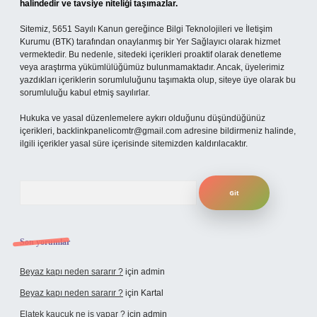
halindedir ve tavsiye niteliği taşımazlar.
Sitemiz, 5651 Sayılı Kanun gereğince Bilgi Teknolojileri ve İletişim
Kurumu (BTK) tarafından onaylanmış bir Yer Sağlayıcı olarak hizmet
vermektedir. Bu nedenle, sitedeki içerikleri proaktif olarak denetleme
veya araştırma yükümlülüğümüz bulunmamaktadır. Ancak, üyelerimiz
yazdıkları içeriklerin sorumluluğunu taşımakta olup, siteye üye olarak bu
sorumluluğu kabul etmiş sayılırlar.
Hukuka ve yasal düzenlemelere aykırı olduğunu düşündüğünüz
içerikleri,
backlinkpanelicomtr@gmail.com
adresine bildirmeniz halinde,
ilgili içerikler yasal süre içerisinde sitemizden kaldırılacaktır.
Arama
Son yorumlar
Beyaz kapı neden sararır ?
için
admin
Beyaz kapı neden sararır ?
için
Kartal
Elatek kauçuk ne iş yapar ?
için
admin